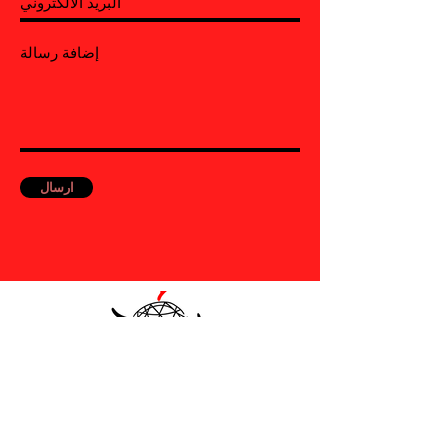
ارسال
Contact
Volunteer
نصإخلاء المسؤولية القانوني