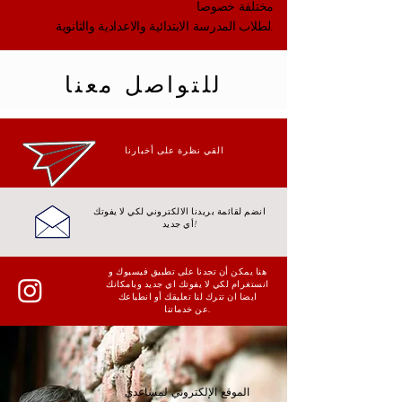
مختلفة خصوصا
لطلاب المدرسة الابتدائية والاعدادية والثانوية.
للتواصل معنا
القي نظرة على أخبارنا
انضم لقائمة بريدنا الالكتروني لكي لا يفوتك
أي جديد!
هنا يمكن أن تجدنا على تطبيق فيسبوك و
انستغرام لكي لا يفوتك اي جديد وبامكانك
ايضا ان تترك لنا تعليقك أو انطباعك
عن خدماتنا.
الموقع الإلكتروني لمساعدي