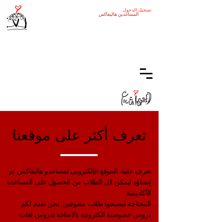
تسجيل الدخول
المساعدين
هاليفاكس
تعرف أكثر على موقعنا
تعرف علينا: الموقع الإلكتروني لمساعدو هاليفاكس تم
إنشاؤه ليمكن كل الطلاب من الحصول على المساعدة
الأكاديمية
المحتاجة ليصبحوا طلاب متفوقين. نحن نقدم لكم
دروس خصوصية الكترونية بالاضافة لدروس لغات