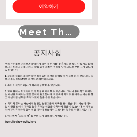
예약하기
Meet The Helpers
공지사항
​우리 튜터들은 여러분과 함께하게 되어 매우 기쁩니다! 세션 등록시 다음 지침을 따
르시기 바라고 이를 지키지 않을 경우 세션이 취소될 수 있으므로 주의 깊게 읽으시
길 바랍니다.
1. 우리의 목표는 최대한 많은 학생들이 세션에 참여할 수 있도록 하는 것입니다. 등
록은 주당 최대 2개의 세션으로 제한해주세요.
​2. 튜터 시작하기 24시간 이내에 등록할 수 없습니다.
3. 일부 튜터는 학교숙제 없이 학생을 가르칠 수 있습니다. 그러나 흥미롭고 재미있
는 세션을 위해서는 많은 준비가 필요합니다. 학교숙제 외의 것을 배우는 세션을 찾
고 계신다면 선택한 튜터가 맞지 않을 수도 있습니다.
​4. 각각의 튜터는 자신에게 편안한 연령그룹과 과목을 표시했습니다. 세션이 이러
한 사양을 벗어나 예약된 경우 튜터는 세션을 수락하지 않을 수 있습니다. 여기에는
아카데믹 튜터와의 영어 세션 예약이 포함되며 그 반대의 경우도 마찬가지입니다.
5. 여기에서 “노쇼 정책” 을 주의 깊게 검토하시기 바랍니다.
Insert No show policy here