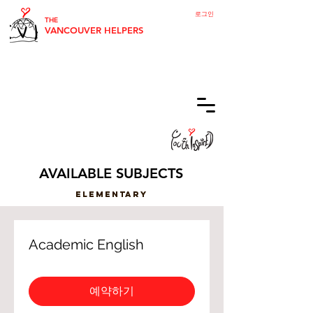
로그인
THE
VANCOUVER HELPERS
AVAILABLE SUBJECTS
ELementary
Academic English
예약하기