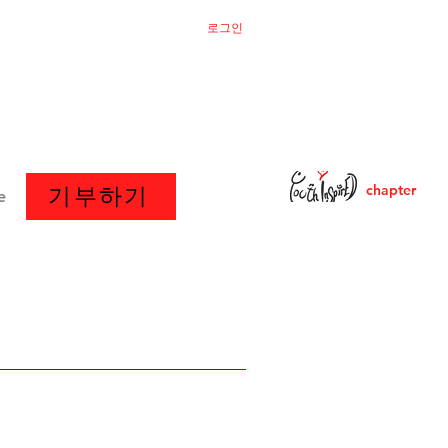
로그인
chapter
기부하기
e