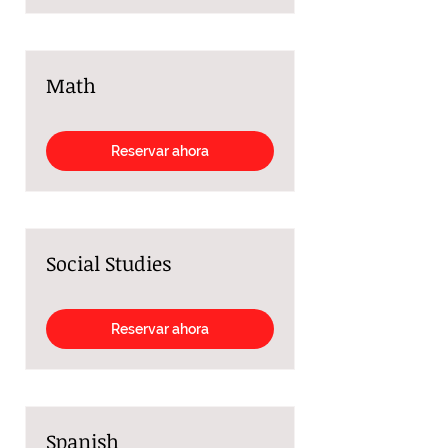
Math
Reservar ahora
Social Studies
Reservar ahora
Spanish