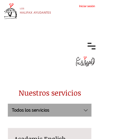
Iniciar sesión
LOS
HALIFAX
AYUDANTES
Nuestros servicios
Todos los servicios
Academic English